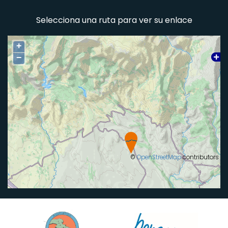
Selecciona una ruta para ver su enlace
+
−
©
OpenStreetMap
contributors