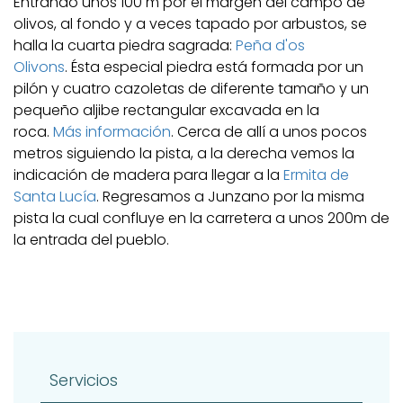
Entrando unos 100 m por el margen del campo de
olivos, al fondo y a veces tapado por arbustos, se
halla la cuarta piedra sagrada:
Peña d'os
Olivons
.
Ésta especial piedra está formada por un
pilón y cuatro cazoletas de diferente tamaño y un
pequeño aljibe rectangular excavada en la
roca.
Más información
. Cerca de allí a unos pocos
metros siguiendo la pista, a la derecha vemos la
indicación de madera para llegar a la
Ermita de
Santa Lucía
. Regresamos a Junzano por la misma
pista la cual confluye en la carretera a unos 200m de
la entrada del pueblo.
Servicios