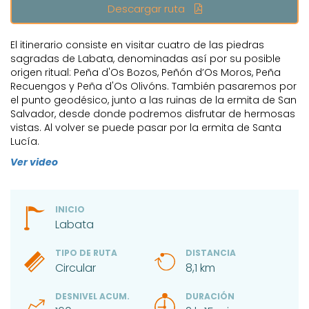
Descargar ruta
El itinerario consiste en visitar cuatro de las piedras
sagradas de Labata, denominadas así por su posible
origen ritual: Peña d'Os Bozos, Peñón d’Os Moros, Peña
Recuengos y Peña d'Os Olivóns. También pasaremos por
el punto geodésico, junto a las ruinas de la ermita de San
Salvador, desde donde podremos disfrutar de hermosas
vistas. Al volver se puede pasar por la ermita de Santa
Lucía.
Ver video
INICIO
Labata
TIPO DE RUTA
DISTANCIA
Circular
8,1 km
DESNIVEL ACUM.
DURACIÓN