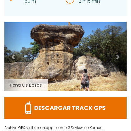
160 m
2 h 15 min
Prev
Next
Peña Os Bozos
DESCARGAR TRACK GPS
Archivo GPX, visible con apps como GPX viewer o Komoot