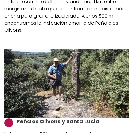
antiguo camino de Ibieca y andamos 1 km entre
marginazos hasta que encontramos una pista más
ancha para girar a la izquierada. A unos 500 m
encontramos la indicación amarilla de Peña d'os
Olivons.
Peña os Olivons y Santa Lucía