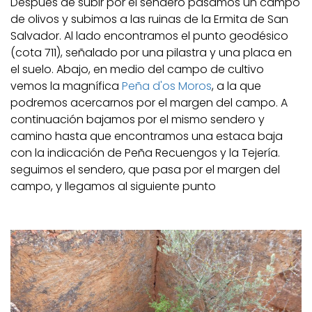
Después de subir por el sendero pasamos un campo
de olivos y subimos a las ruinas de la Ermita de San
Salvador. Al lado encontramos el punto geodésico
(cota 711), señalado por una pilastra y una placa en
el suelo. Abajo, en medio del campo de cultivo
vemos la magnífica
Peña d'os Moros
, a la que
podremos acercarnos por el margen del campo. A
continuación bajamos por el mismo sendero y
camino hasta que encontramos una estaca baja
con la indicación de Peña Recuengos y la Tejería.
seguimos el sendero, que pasa por el margen del
campo, y llegamos al siguiente punto