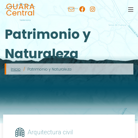
Patrimonio y
Naturaleza
Inicio
Patrimonio y Naturaleza
Arquitectura civil