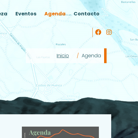
eza
Eventos
Agenda
Contacto
Inicio
Agenda