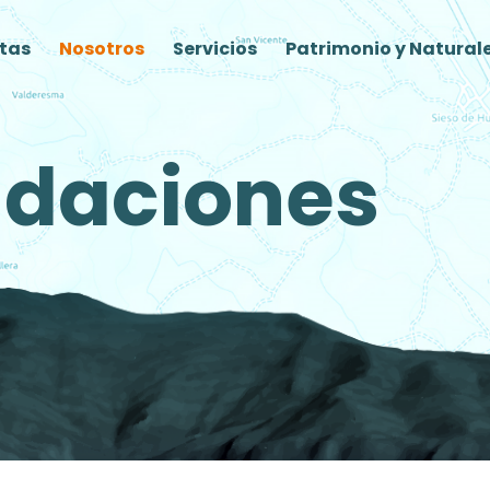
tas
Nosotros
Servicios
Patrimonio y Natural
daciones