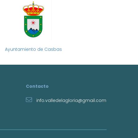
Ayuntamiento de Casbas
Contacto
info.valledelagloria@gmail.com