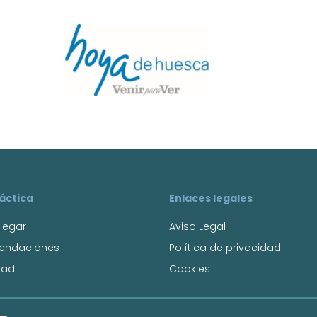
ráctica
Enlaces legales
legar
Aviso Legal
endaciones
Política de privacidad
dad
Cookies