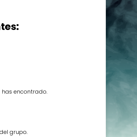
tes:
la has encontrado.
 del grupo.