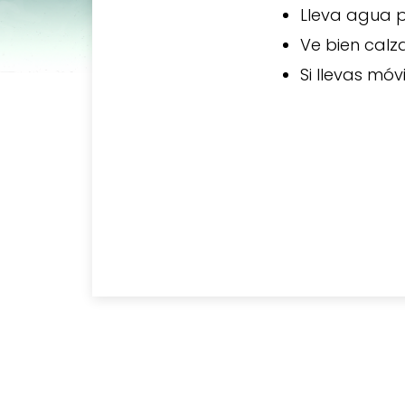
Lleva agua p
Ve bien calz
Si llevas móv