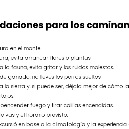
aciones para los caminan
ura en el monte.
ora, evita arrancar flores o plantas.
 la fauna, evita gritar y los ruidos molestos.
de ganado, no lleves los perros sueltos.
a la sierra y, si puede ser, déjala mejor de cómo 
tajos.
doencender fuego y tirar colillas encendidas.
 vas y el horario previsto.
excursió en base a la climatología y la experiencia