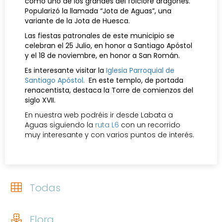
como uno de los grandes del folclore aragonés.
Popularizó la llamada “Jota de Aguas”, una
variante de la Jota de Huesca.
Las fiestas patronales de este municipio se
celebran el 25 Julio, en honor a Santiago Apóstol
y el 18 de noviembre, en honor a San Román.
Es interesante visitar la
Iglesia Parroquial de
Santiago Apóstol.
En este templo, de portada
renacentista, destaca la Torre de comienzos del
siglo XVII.
En nuestra web podréis ir desde Labata a
Aguas siguiendo la
ruta L6
con un recorrido
muy interesante y con varios puntos de interés.
Todas
Flora