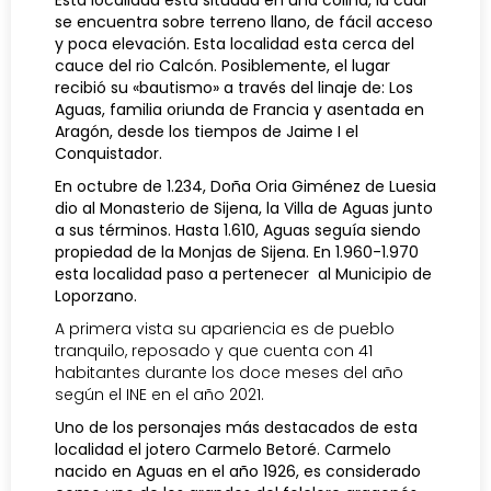
Esta localidad esta situada en
una colina, la cual
se encuentra sobre terreno llano, de fácil acceso
y poca elevación. Esta localidad esta cerca del
cauce del rio Calcón. Posiblemente, el lugar
recibió su «bautismo» a través del linaje de: Los
Aguas, familia oriunda de Francia y asentada en
Aragón, desde los tiempos de Jaime I el
Conquistador.
En octubre de 1.234, Doña Oria Giménez de Luesia
dio al Monasterio de Sijena, la Villa de Aguas junto
a sus términos. Hasta 1.610, Aguas seguía siendo
propiedad de la Monjas de Sijena. En 1.960-1.970
esta localidad paso a pertenecer al Municipio de
Loporzano.
A primera vista su apariencia es de pueblo
tranquilo, reposado y que cuenta con 41
habitantes durante los doce meses del año
según el INE en el año 2021.
Uno de los personajes más destacados de esta
localidad el jotero Carmelo Betoré. Carmelo
nacido en Aguas en el año 1926, es considerado