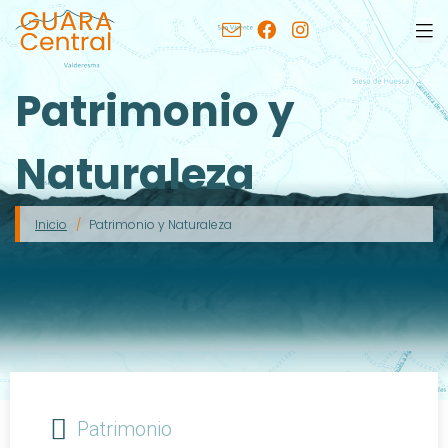
Patrimonio y
Naturaleza
Inicio
Patrimonio y Naturaleza
Patrimonio