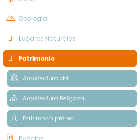
Geología
Lugares Naturales
Patrimonio
Arquitectura civil
Arquitectura Religiosa
Patrimonio pétreo
Pueblos