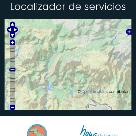
Localizador de servicios
©
OpenStreetMap
contributors