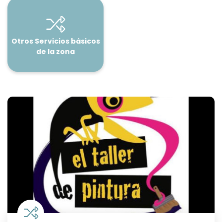
Otros Servicios básicos
de la zona