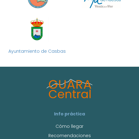
Ayuntamiento de Casbas
Info práctica
Cómo llegar
Recomendaciones