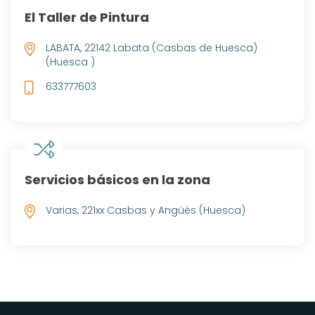
El Taller de Pintura
LABATA, 22142 Labata (Casbas de Huesca)
(Huesca )
633777603
Servicios básicos en la zona
Varias, 221xx Casbas y Angüés (Huesca)