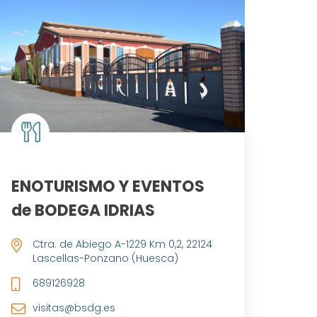
ENOTURISMO Y EVENTOS
de BODEGA IDRIAS
Ctra. de Abiego A-1229 Km 0,2, 22124
Lascellas-Ponzano (Huesca)
689126928
visitas@bsdg.es