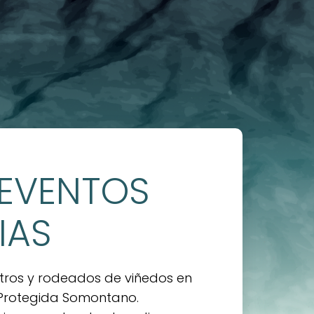
 EVENTOS
IAS
etros y rodeados de viñedos en
 Protegida Somontano.