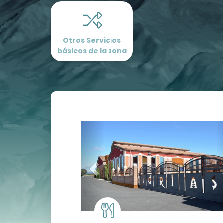
Otros Servicios
básicos de la zona
Prev