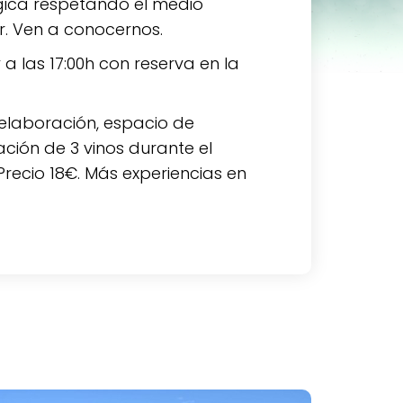
ógica respetando el medio
. Ven a conocernos.
 a las 17:00h con reserva en la
 elaboración, espacio de
ación de 3 vinos durante el
recio 18€. Más experiencias en