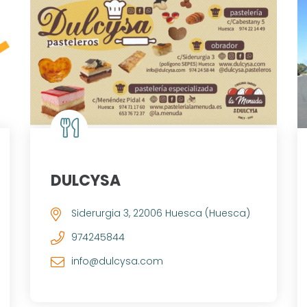
DULCYSA
Siderurgia 3, 22006 Huesca (Huesca)
974245844
info@dulcysa.com