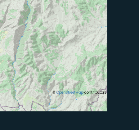
©
OpenStreetMap
contributors