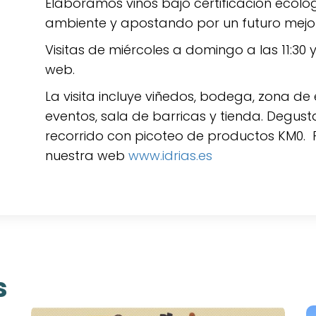
Elaboramos vinos bajo certificación ecol
ambiente y apostando por un futuro mejor
Visitas de miércoles a domingo a las 11:30 y
web.
La visita incluye viñedos, bodega, zona de
eventos, sala de barricas y tienda. Degust
recorrido con picoteo de productos KM0. P
nuestra web
www.idrias.es
s