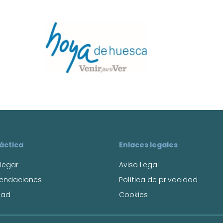
ráctica
Enlaces legales
legar
Aviso Legal
endaciones
Política de privacidad
dad
Cookies