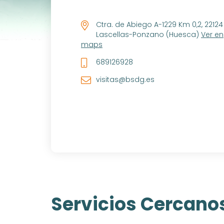
Ctra. de Abiego A-1229 Km 0,2, 22124
Lascellas-Ponzano (Huesca)
Ver en
maps
689126928
visitas@bsdg.es
Servicios Cercano