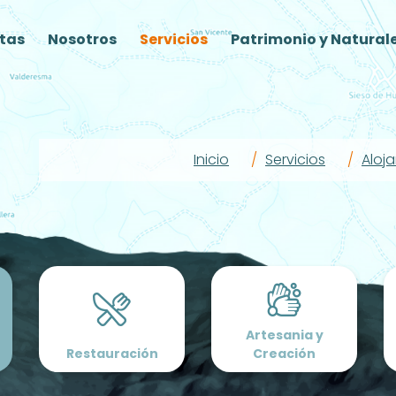
tas
Nosotros
Servicios
Patrimonio y Natural
Inicio
Servicios
Aloj
Artesania y
Restauración
Creación