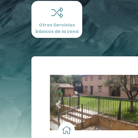
Otros Servicios
básicos de la zona
Prev