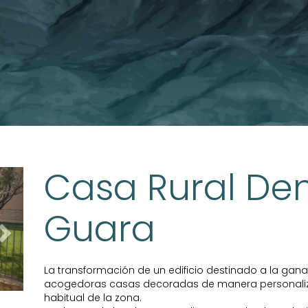
Casa Rural D
Next
Guara
La transformación de un edificio destinado a la gan
acogedoras casas decoradas de manera personaliza
habitual de la zona.