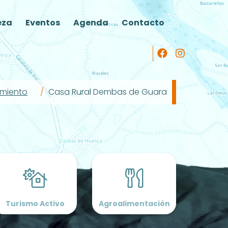
eza
Eventos
Agenda
Contacto
amiento
Casa Rural Dembas de Guara
Turismo Activo
Agroalimentación