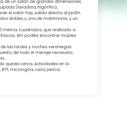
ja, de un salón de grandes dimensiones
ipada (lavadora, frigorífico,
de el salón hay salida directa al jardín.
, dos dobles y una de matrimonio, y un
0 metros cuadrados, que realizado a
arbacoa. Ahí podéis encontrar mubles
o de las tardes y noches veraniegas.
uesto, de todo el menaje necesario:
a...
todo queda cerca; Actividades en la
 BTT, micologóa, caza, pesca,