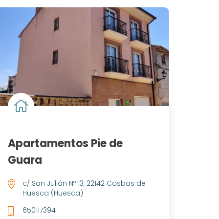
Apartamentos Pie de
Guara
c/ San Julián Nº 13, 22142 Casbas de
Huesca (Huesca)
650117394