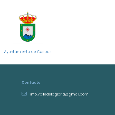
Ayuntamiento de Casbas
Contacto
info.valledelagloria@gmail.com