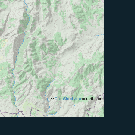
©
OpenStreetMap
contributors